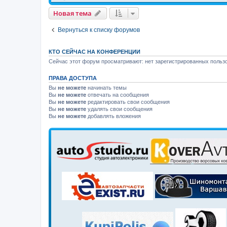
Новая тема
Вернуться к списку форумов
КТО СЕЙЧАС НА КОНФЕРЕНЦИИ
Сейчас этот форум просматривают: нет зарегистрированных пользо
ПРАВА ДОСТУПА
Вы
не можете
начинать темы
Вы
не можете
отвечать на сообщения
Вы
не можете
редактировать свои сообщения
Вы
не можете
удалять свои сообщения
Вы
не можете
добавлять вложения