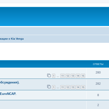
кации о Kia Venga
ширенный поиск
ОТВЕТЫ
280
1
11
12
13
14
15
…
обсуждения).
282
1
11
12
13
14
15
…
 EuroNCAP.
8
2