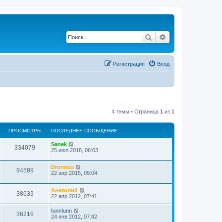
Поиск
Расширенный по
Регистрация
Вход
4 темы • Страница
1
из
1
ПРОСМОТРЫ
ПОСЛЕДНЕЕ СООБЩЕНИЕ
Sanek
334079
25 июл 2018, 06:03
Dronneo
94589
22 апр 2015, 09:04
Анатолий
38633
22 апр 2012, 07:41
funnfunn
36216
24 янв 2012, 07:42