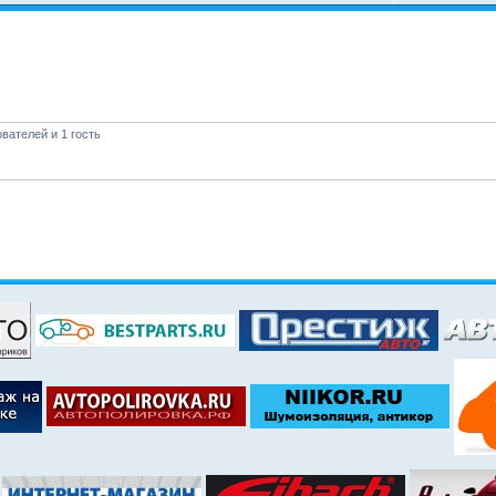
вателей и 1 гость