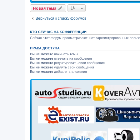
Новая тема
Вернуться к списку форумов
КТО СЕЙЧАС НА КОНФЕРЕНЦИИ
Сейчас этот форум просматривают: нет зарегистрированных пользо
ПРАВА ДОСТУПА
Вы
не можете
начинать темы
Вы
не можете
отвечать на сообщения
Вы
не можете
редактировать свои сообщения
Вы
не можете
удалять свои сообщения
Вы
не можете
добавлять вложения