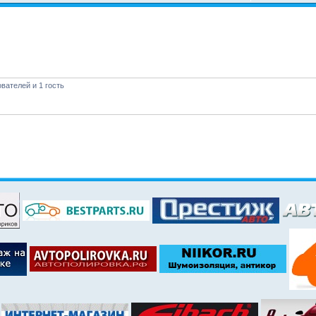
вателей и 1 гость