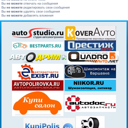
Вы
не можете
отвечать на сообщения
Вы
не можете
редактировать свои сообщения
Вы
не можете
удалять свои сообщения
Вы
не можете
добавлять вложения