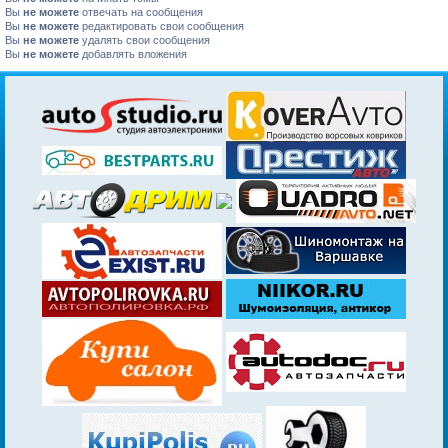
Вы
не можете
отвечать на сообщения
Вы
не можете
редактировать свои сообщения
Вы
не можете
удалять свои сообщения
Вы
не можете
добавлять вложения