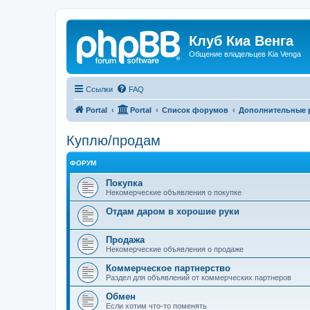
Клуб Киа Венга
Общение владельцев Kia Venga
Ссылки
FAQ
Portal
Portal
Список форумов
Дополнительные 
Куплю/продам
ФОРУМ
Покупка
Некомерческие объявления о покупке
Отдам даром в хорошие руки
Продажа
Некомерческие объявления о продаже
Коммерческое партнерство
Раздел для объявлений от коммерческих партнеров
Обмен
Если хотим что-то поменять