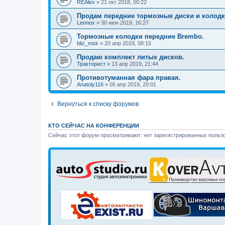
REAlex
»
21 окт 2018, 00:22
Продам передние тормозные диски и колодк
Lennox
»
30 июн 2019, 16:27
Тормозные колодки передние Brembo.
bliz_msk
»
20 апр 2019, 08:15
Продаю комплект литых дисков.
Тракторист
»
13 апр 2019, 21:44
Противотуманная фара правая.
Anatoly116
»
05 апр 2019, 20:01
Вернуться к списку форумов
КТО СЕЙЧАС НА КОНФЕРЕНЦИИ
Сейчас этот форум просматривают: нет зарегистрированных пользо