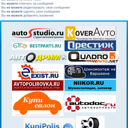
Вы
можете
отвечать на сообщения
Вы
не можете
редактировать свои сообщения
Вы
не можете
удалять свои сообщения
Вы
не можете
добавлять вложения