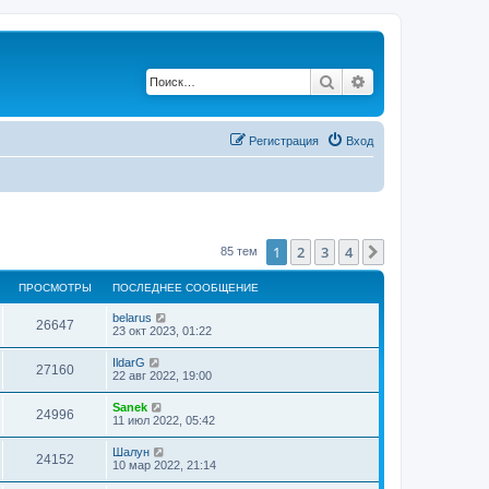
Поиск
Расширенный по
Регистрация
Вход
1
2
3
4
След.
85 тем
ПРОСМОТРЫ
ПОСЛЕДНЕЕ СООБЩЕНИЕ
belarus
26647
23 окт 2023, 01:22
IldarG
27160
22 авг 2022, 19:00
Sanek
24996
11 июл 2022, 05:42
Шалун
24152
10 мар 2022, 21:14