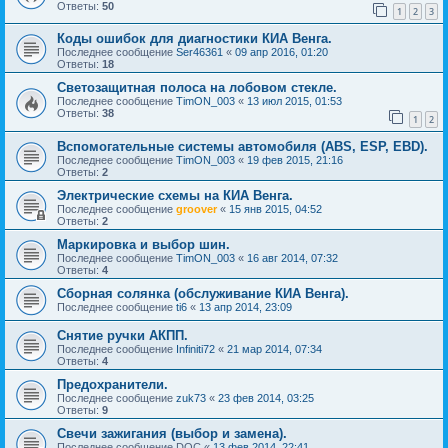
Ответы:
50
1
2
3
Коды ошибок для диагностики КИА Венга.
Последнее сообщение
Ser46361
«
09 апр 2016, 01:20
Ответы:
18
Светозащитная полоса на лобовом стекле.
Последнее сообщение
TimON_003
«
13 июл 2015, 01:53
Ответы:
38
1
2
Вспомогательные системы автомобиля (ABS, ESP, EBD).
Последнее сообщение
TimON_003
«
19 фев 2015, 21:16
Ответы:
2
Электрические схемы на КИА Венга.
Последнее сообщение
groover
«
15 янв 2015, 04:52
Ответы:
2
Маркировка и выбор шин.
Последнее сообщение
TimON_003
«
16 авг 2014, 07:32
Ответы:
4
Сборная солянка (обслуживание КИА Венга).
Последнее сообщение
ti6
«
13 апр 2014, 23:09
Снятие ручки АКПП.
Последнее сообщение
Infiniti72
«
21 мар 2014, 07:34
Ответы:
4
Предохранители.
Последнее сообщение
zuk73
«
23 фев 2014, 03:25
Ответы:
9
Свечи зажигания (выбор и замена).
Последнее сообщение
DOC
«
13 фев 2014, 22:41