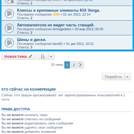
Ответы:
1
Клипсы и крепежные элементы KIA Venga.
Последнее сообщение
JON
«
01 окт 2013, 22:14
Ответы:
2
Автомагнитола не видит часть станций.
Последнее сообщение
Armageddon
«
20 мар 2013, 00:40
Ответы:
2
Шины и диски.
Последнее сообщение
face82
«
01 дек 2012, 10:22
Ответы:
3
Новая тема
1
2
След.
33 темы
Перейти
КТО СЕЙЧАС НА КОНФЕРЕНЦИИ
Сейчас этот форум просматривают: нет зарегистрированных пользователей и 1
гость
ПРАВА ДОСТУПА
Вы
не можете
начинать темы
Вы
не можете
отвечать на сообщения
Вы
не можете
редактировать свои сообщения
Вы
не можете
удалять свои сообщения
Вы
не можете
добавлять вложения