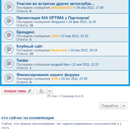
Участие во встречах других автоклубах...
Последнее сообщение
aleksandr7272
«
29 апр 2012, 17:08
Ответы:
6
Презентации KIA OPTIMA у Партнеров!
Последнее сообщение
Vengusha
«
24 фев 2012, 11:15
Ответы:
16
Брендинг.
Последнее сообщение
JON
«
27 янв 2012, 22:10
Ответы:
6
Клубный сайт
Последнее сообщение
Анатолий
«
19 янв 2012, 20:24
Ответы:
15
Twitter
Последнее сообщение
мудрый Каа
«
12 ноя 2011, 21:57
Ответы:
1
Финансирование нашего форума
Последнее сообщение
JON
«
24 окт 2011, 07:59
Ответы:
8
Новая тема
25 тем • Страница
1
из
1
Перейти
КТО СЕЙЧАС НА КОНФЕРЕНЦИИ
Сейчас этот форум просматривают: нет зарегистрированных пользователей и 1
гость