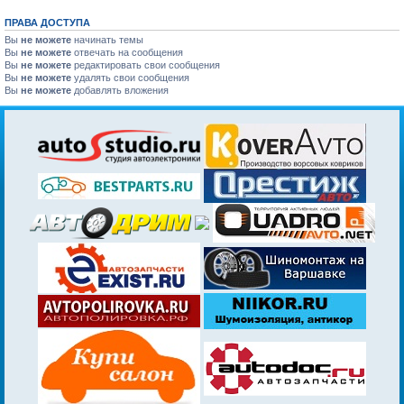
ПРАВА ДОСТУПА
Вы
не можете
начинать темы
Вы
не можете
отвечать на сообщения
Вы
не можете
редактировать свои сообщения
Вы
не можете
удалять свои сообщения
Вы
не можете
добавлять вложения