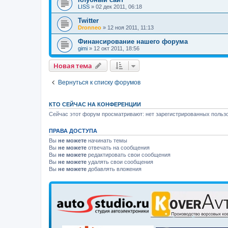
LISS
»
02 дек 2011, 06:18
Twitter
Dronneo
»
12 ноя 2011, 11:13
Финансирование нашего форума
gimi
»
12 окт 2011, 18:56
Новая тема
Вернуться к списку форумов
КТО СЕЙЧАС НА КОНФЕРЕНЦИИ
Сейчас этот форум просматривают: нет зарегистрированных пользо
ПРАВА ДОСТУПА
Вы
не можете
начинать темы
Вы
не можете
отвечать на сообщения
Вы
не можете
редактировать свои сообщения
Вы
не можете
удалять свои сообщения
Вы
не можете
добавлять вложения