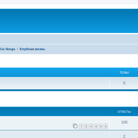
Kia Venga
Клубная жизнь
ТЕМЫ
0
ширенный поиск
ОТВЕТЫ
100
1
2
3
4
5
6
2