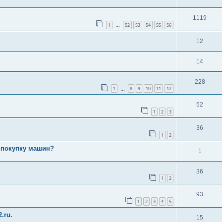
1119
1
52
53
54
55
56
…
12
14
228
1
8
9
10
11
12
…
52
1
2
3
36
1
2
а покупку машин?
1
36
1
2
93
1
2
3
4
5
.ru.
15