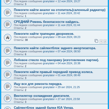
Последнее сообщение
granylator
«
12 ноя 2024, 19:27
Ответы:
3
Помогите найти аналог на отопитель(салонный радиатор)
Последнее сообщение
granylator
«
11 ноя 2024, 20:42
Ответы:
1
СРЕДНИЙ Ремень безопасности найдись.
Последнее сообщение
granylator
«
11 ноя 2024, 01:44
Ответы:
2
Помогите найти трапецию дворников.
Последнее сообщение
granylator
«
09 ноя 2024, 09:23
Ответы:
38
1
2
Помогите найти сайлентблок заднего амортизатора.
Последнее сообщение
granylator
«
07 ноя 2024, 08:50
Ответы:
6
Лобовое стекло под панораму (изготовление партии).
Последнее сообщение
granylator
«
04 ноя 2024, 20:38
Ответы:
2
Помогите найти правый передний привод колеса.
Последнее сообщение
granylator
«
01 ноя 2024, 08:49
Ответы:
3
Ищу все для ремонта передка.
Последнее сообщение
granylator
«
29 окт 2024, 21:25
Ответы:
2
Вентилятор охлаждения двигателя.
Последнее сообщение
granylator
«
27 окт 2024, 23:58
Ответы:
3
Сайлентблок задней балки KIA Venga.