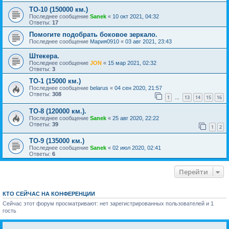
ТО-10 (150000 км.)
Последнее сообщение
Sanek
«
10 окт 2021, 04:32
Ответы:
17
Помогите подобрать боковое зеркало.
Последнее сообщение
Мария0910
«
03 авг 2021, 23:43
Штекера.
Последнее сообщение
JON
«
15 мар 2021, 02:32
Ответы:
3
ТО-1 (15000 км.)
Последнее сообщение
belarus
«
04 сен 2020, 21:57
Ответы:
308
1
13
14
15
16
…
ТО-8 (120000 км.).
Последнее сообщение
Sanek
«
25 авг 2020, 22:22
Ответы:
39
1
2
ТО-9 (135000 км.)
Последнее сообщение
Sanek
«
02 июл 2020, 02:41
Ответы:
6
Перейти
КТО СЕЙЧАС НА КОНФЕРЕНЦИИ
Сейчас этот форум просматривают: нет зарегистрированных пользователей и 1
гость