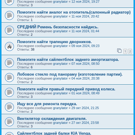
Последнее сообщение
granylator
«
12 ноя 2024, 19:27
Ответы:
3
Помогите найти аналог на отопитель(салонный радиатор)
Последнее сообщение
granylator
«
11 ноя 2024, 20:42
Ответы:
1
СРЕДНИЙ Ремень безопасности найдись.
Последнее сообщение
granylator
«
11 ноя 2024, 01:44
Ответы:
2
Помогите найти трапецию дворников.
Последнее сообщение
granylator
«
09 ноя 2024, 09:23
Ответы:
38
1
2
Помогите найти сайлентблок заднего амортизатора.
Последнее сообщение
granylator
«
07 ноя 2024, 08:50
Ответы:
6
Лобовое стекло под панораму (изготовление партии).
Последнее сообщение
granylator
«
04 ноя 2024, 20:38
Ответы:
2
Помогите найти правый передний привод колеса.
Последнее сообщение
granylator
«
01 ноя 2024, 08:49
Ответы:
3
Ищу все для ремонта передка.
Последнее сообщение
granylator
«
29 окт 2024, 21:25
Ответы:
2
Вентилятор охлаждения двигателя.
Последнее сообщение
granylator
«
27 окт 2024, 23:58
Ответы:
3
Сайлентблок задней балки KIA Venga.