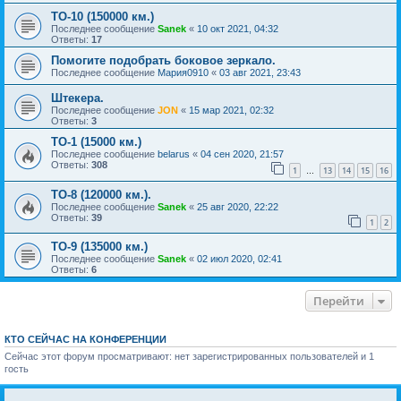
ТО-10 (150000 км.)
Последнее сообщение
Sanek
«
10 окт 2021, 04:32
Ответы:
17
Помогите подобрать боковое зеркало.
Последнее сообщение
Мария0910
«
03 авг 2021, 23:43
Штекера.
Последнее сообщение
JON
«
15 мар 2021, 02:32
Ответы:
3
ТО-1 (15000 км.)
Последнее сообщение
belarus
«
04 сен 2020, 21:57
Ответы:
308
1
13
14
15
16
…
ТО-8 (120000 км.).
Последнее сообщение
Sanek
«
25 авг 2020, 22:22
Ответы:
39
1
2
ТО-9 (135000 км.)
Последнее сообщение
Sanek
«
02 июл 2020, 02:41
Ответы:
6
Перейти
КТО СЕЙЧАС НА КОНФЕРЕНЦИИ
Сейчас этот форум просматривают: нет зарегистрированных пользователей и 1
гость