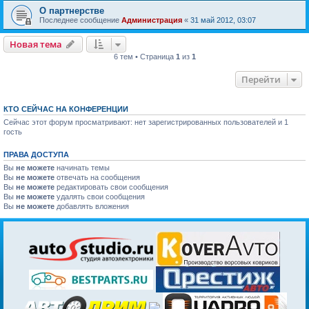
О партнерстве
Последнее сообщение
Администрация
«
31 май 2012, 03:07
Новая тема
6 тем • Страница
1
из
1
Перейти
КТО СЕЙЧАС НА КОНФЕРЕНЦИИ
Сейчас этот форум просматривают: нет зарегистрированных пользователей и 1
гость
ПРАВА ДОСТУПА
Вы
не можете
начинать темы
Вы
не можете
отвечать на сообщения
Вы
не можете
редактировать свои сообщения
Вы
не можете
удалять свои сообщения
Вы
не можете
добавлять вложения