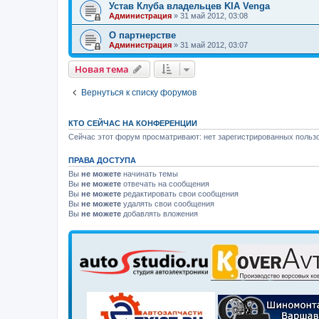
Устав Клуба владельцев KIA Venga
Администрация
»
31 май 2012, 03:08
О партнерстве
Администрация
»
31 май 2012, 03:07
Новая тема
Вернуться к списку форумов
КТО СЕЙЧАС НА КОНФЕРЕНЦИИ
Сейчас этот форум просматривают: нет зарегистрированных пользо
ПРАВА ДОСТУПА
Вы
не можете
начинать темы
Вы
не можете
отвечать на сообщения
Вы
не можете
редактировать свои сообщения
Вы
не можете
удалять свои сообщения
Вы
не можете
добавлять вложения