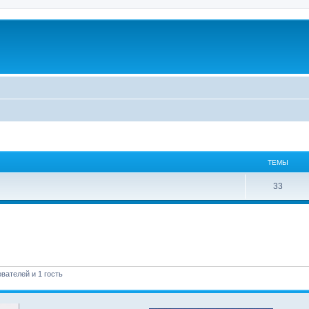
ТЕМЫ
33
вателей и 1 гость