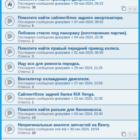
Последнее сообщение
granylator
«
09 ноя 2024, 09:23
Ответы:
38
1
2
Помогите найти сайлентблок заднего амортизатора.
Последнее сообщение
granylator
«
07 ноя 2024, 08:50
Ответы:
6
Лобовое стекло под панораму (изготовление партии).
Последнее сообщение
granylator
«
04 ноя 2024, 20:38
Ответы:
2
Помогите найти правый передний привод колеса.
Последнее сообщение
granylator
«
01 ноя 2024, 08:49
Ответы:
3
Ищу все для ремонта передка.
Последнее сообщение
granylator
«
29 окт 2024, 21:25
Ответы:
2
Вентилятор охлаждения двигателя.
Последнее сообщение
granylator
«
27 окт 2024, 23:58
Ответы:
3
Сайлентблок задней балки KIA Venga.
Последнее сообщение
granylator
«
23 окт 2024, 21:58
Ответы:
1
Помогите найти разъем для бензонасоса.
Последнее сообщение
granylator
«
03 окт 2024, 03:30
Ответы:
14
Неоригинальные аналоги запчастей на Венгу.
Последнее сообщение
vox-ind
«
30 сен 2024, 19:54
Ответы:
28
1
2