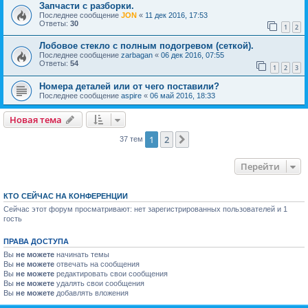
Запчасти с разборки.
Последнее сообщение
JON
«
11 дек 2016, 17:53
Ответы:
30
1
2
Лобовое стекло с полным подогревом (сеткой).
Последнее сообщение
zarbagan
«
06 дек 2016, 07:55
Ответы:
54
1
2
3
Номера деталей или от чего поставили?
Последнее сообщение
aspire
«
06 май 2016, 18:33
Новая тема
1
2
След.
37 тем
Перейти
КТО СЕЙЧАС НА КОНФЕРЕНЦИИ
Сейчас этот форум просматривают: нет зарегистрированных пользователей и 1
гость
ПРАВА ДОСТУПА
Вы
не можете
начинать темы
Вы
не можете
отвечать на сообщения
Вы
не можете
редактировать свои сообщения
Вы
не можете
удалять свои сообщения
Вы
не можете
добавлять вложения