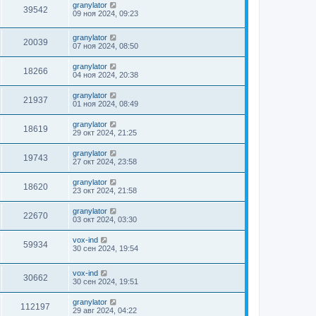
granylator
39542
09 ноя 2024, 09:23
granylator
20039
07 ноя 2024, 08:50
granylator
18266
04 ноя 2024, 20:38
granylator
21937
01 ноя 2024, 08:49
granylator
18619
29 окт 2024, 21:25
granylator
19743
27 окт 2024, 23:58
granylator
18620
23 окт 2024, 21:58
granylator
22670
03 окт 2024, 03:30
vox-ind
59934
30 сен 2024, 19:54
vox-ind
30662
30 сен 2024, 19:51
granylator
112197
29 авг 2024, 04:22