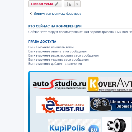
Новая тема
Вернуться к списку форумов
КТО СЕЙЧАС НА КОНФЕРЕНЦИИ
Сейчас этот форум просматривают: нет зарегистрированных пользо
ПРАВА ДОСТУПА
Вы
не можете
начинать темы
Вы
не можете
отвечать на сообщения
Вы
не можете
редактировать свои сообщения
Вы
не можете
удалять свои сообщения
Вы
не можете
добавлять вложения