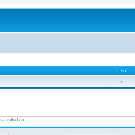
ТЕМЫ
7
вателей и 1 гость