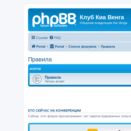
Клуб Киа Венга
Общение владельцев Kia Venga
Ссылки
FAQ
Portal
Portal
Список форумов
Правила
Правила
ФОРУМ
Правила
Читать всем!
КТО СЕЙЧАС НА КОНФЕРЕНЦИИ
Сейчас этот форум просматривают: нет зарегистрированных пользо