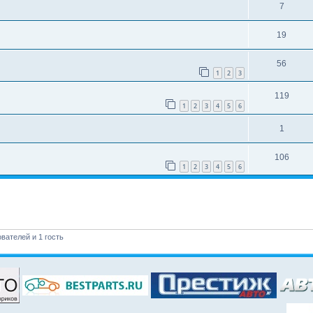
7
19
56
1
2
3
119
1
2
3
4
5
6
1
106
1
2
3
4
5
6
вателей и 1 гость