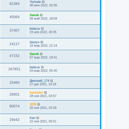
Yomode
81384
08 июн 2022, 02:55
Sanek
45064
08 май 2022, 18:59
belarus
37407
23 апр 2022, 20:35
Шалун
24127
10 мар 2022, 21:14
Sanek
47152
07 мар 2022, 19:41
belarus
267851
03 мар 2022, 05:40
Дмитрий_174
25460
27 дек 2021, 19:18
kaskader
26001
28 ноя 2021, 03:57
JON
60074
25 ноя 2021, 03:39
Kart
29442
22 ноя 2021, 00:51