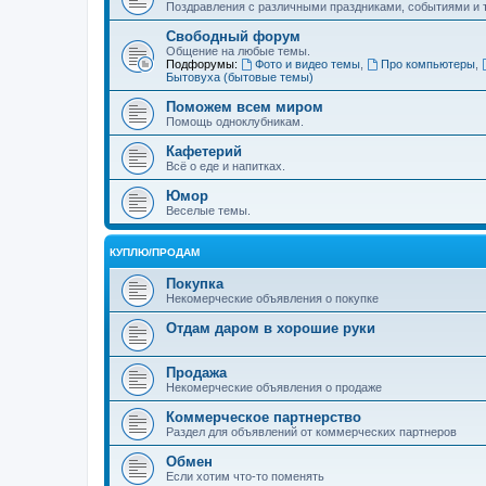
Поздравления с различными праздниками, событиями и т
Свободный форум
Общение на любые темы.
Подфорумы:
Фото и видео темы
,
Про компьютеры
,
Бытовуха (бытовые темы)
Поможем всем миром
Помощь одноклубникам.
Кафетерий
Всё о еде и напитках.
Юмор
Веселые темы.
КУПЛЮ/ПРОДАМ
Покупка
Некомерческие объявления о покупке
Отдам даром в хорошие руки
Продажа
Некомерческие объявления о продаже
Коммерческое партнерство
Раздел для объявлений от коммерческих партнеров
Обмен
Если хотим что-то поменять