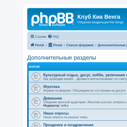
Клуб Киа Венга
Общение владельцев Kia Venga
Ссылки
FAQ
Portal
Portal
Список форумов
Дополнительные 
Дополнительные разделы
ФОРУМ
Культурный отдых, досуг, хобби, увлечения 
Как проводим время... Делимся впечатлениями что смотр
Игротека
Играем на форуме. Обсуждаем во что играем на досуге.
Девишник
Общение женской аудитории. Женские штучки, вопросы и 
Модератор:
belka
Наши опросы
Наши опросы на разные темы.
Праздники и поздравления