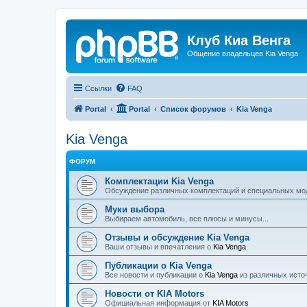
Клуб Киа Венга
Общение владельцев Kia Venga
Ссылки
FAQ
Portal
Portal
Список форумов
Kia Venga
Kia Venga
ФОРУМ
Комплектации Kia Venga
Обсуждение различных комплектаций и специальных м
Муки выбора
Выбираем автомобиль, все плюсы и минусы...
Отзывы и обсуждение Kia Venga
Ваши отзывы и впечатления о
Kia Venga
Публикации о Kia Venga
Все новости и публикации о
Kia Venga
из различных исто
Новости от KIA Motors
Официальная информация от
KIA Motors