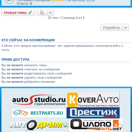
Ответы:
5
Новая тема
20 тем • Страница
1
из
1
Перейти
КТО СЕЙЧАС НА КОНФЕРЕНЦИИ
Сейчас этот форум просматривают: нет зарегистрированных пользователей и 1
гость
ПРАВА ДОСТУПА
Вы
не можете
начинать темы
Вы
не можете
отвечать на сообщения
Вы
не можете
редактировать свои сообщения
Вы
не можете
удалять свои сообщения
Вы
не можете
добавлять вложения