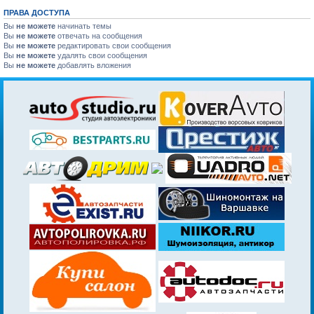
ПРАВА ДОСТУПА
Вы
не можете
начинать темы
Вы
не можете
отвечать на сообщения
Вы
не можете
редактировать свои сообщения
Вы
не можете
удалять свои сообщения
Вы
не можете
добавлять вложения