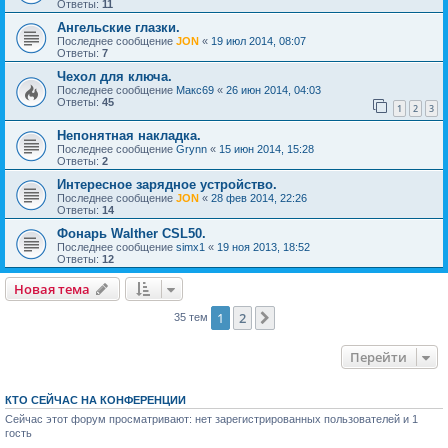
Ответы:
11
Ангельские глазки.
Последнее сообщение
JON
«
19 июл 2014, 08:07
Ответы:
7
Чехол для ключа.
Последнее сообщение
Макс69
«
26 июн 2014, 04:03
Ответы:
45
1
2
3
Непонятная накладка.
Последнее сообщение
Grynn
«
15 июн 2014, 15:28
Ответы:
2
Интересное зарядное устройство.
Последнее сообщение
JON
«
28 фев 2014, 22:26
Ответы:
14
Фонарь Walther CSL50.
Последнее сообщение
simx1
«
19 ноя 2013, 18:52
Ответы:
12
Новая тема
1
2
След.
35 тем
Перейти
КТО СЕЙЧАС НА КОНФЕРЕНЦИИ
Сейчас этот форум просматривают: нет зарегистрированных пользователей и 1
гость