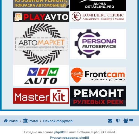
Portal
Portal
Список форумов
Создано на основе
phpBB
® Forum Software © phpBB Limited
Русская поддержка phpBB