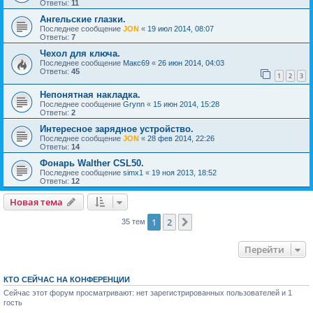
Ответы:
11
Ангельские глазки.
Последнее сообщение
JON
«
19 июл 2014, 08:07
Ответы:
7
Чехол для ключа.
Последнее сообщение
Макс69
«
26 июн 2014, 04:03
Ответы:
45
1
2
3
Непонятная накладка.
Последнее сообщение
Grynn
«
15 июн 2014, 15:28
Ответы:
2
Интересное зарядное устройство.
Последнее сообщение
JON
«
28 фев 2014, 22:26
Ответы:
14
Фонарь Walther CSL50.
Последнее сообщение
simx1
«
19 ноя 2013, 18:52
Ответы:
12
Новая тема
1
2
След.
35 тем
Перейти
КТО СЕЙЧАС НА КОНФЕРЕНЦИИ
Сейчас этот форум просматривают: нет зарегистрированных пользователей и 1
гость