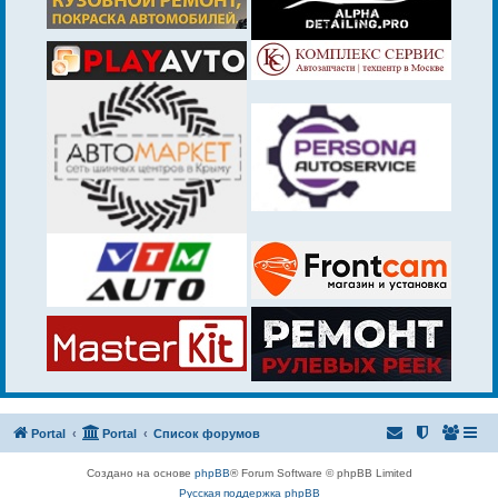
Portal
Portal
Список форумов
Создано на основе
phpBB
® Forum Software © phpBB Limited
Русская поддержка phpBB