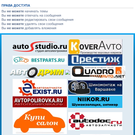
ПРАВА ДОСТУПА
Вы
не можете
начинать темы
Вы
не можете
отвечать на сообщения
Вы
не можете
редактировать свои сообщения
Вы
не можете
удалять свои сообщения
Вы
не можете
добавлять вложения