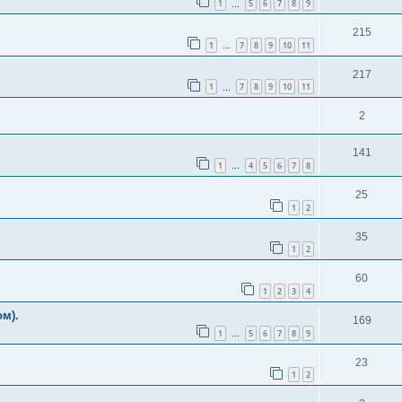
1
5
6
7
8
9
…
215
1
7
8
9
10
11
…
217
1
7
8
9
10
11
…
2
141
1
4
5
6
7
8
…
25
1
2
35
1
2
60
1
2
3
4
м).
169
1
5
6
7
8
9
…
23
1
2