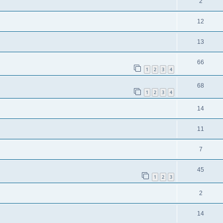
2
12
13
66
1
2
3
4
68
1
2
3
4
14
11
7
45
1
2
3
2
14