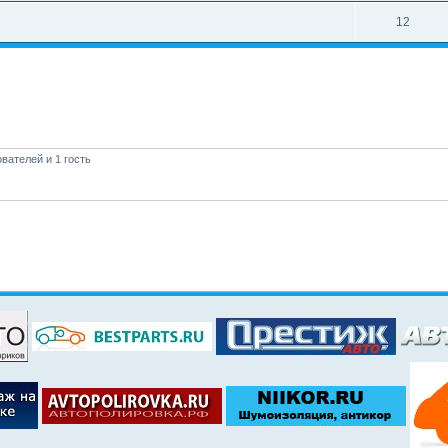
12
вателей и 1 гость