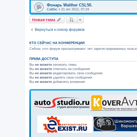
Фонарь Walther CSL50.
Catbbc
»
21 окт 2012, 07:24
Новая тема
Вернуться к списку форумов
КТО СЕЙЧАС НА КОНФЕРЕНЦИИ
Сейчас этот форум просматривают: нет зарегистрированных пользо
ПРАВА ДОСТУПА
Вы
не можете
начинать темы
Вы
не можете
отвечать на сообщения
Вы
не можете
редактировать свои сообщения
Вы
не можете
удалять свои сообщения
Вы
не можете
добавлять вложения