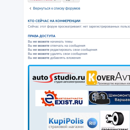
Вернуться к списку форумов
КТО СЕЙЧАС НА КОНФЕРЕНЦИИ
Сейчас этот форум просматривают: нет зарегистрированных пользо
ПРАВА ДОСТУПА
Вы
не можете
начинать темы
Вы
не можете
отвечать на сообщения
Вы
не можете
редактировать свои сообщения
Вы
не можете
удалять свои сообщения
Вы
не можете
добавлять вложения