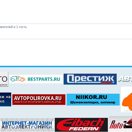
вателей и 1 гость