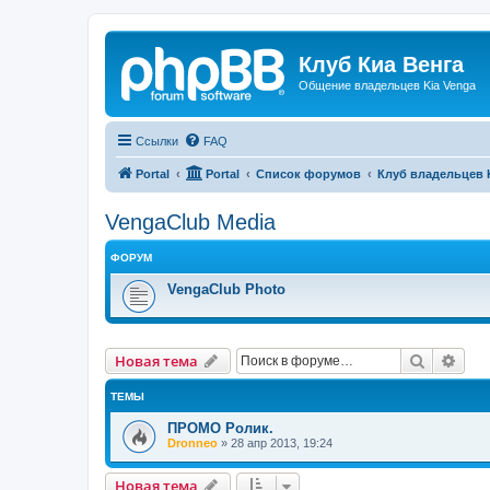
Клуб Киа Венга
Общение владельцев Kia Venga
Ссылки
FAQ
Portal
Portal
Список форумов
Клуб владельцев 
VengaClub Media
ФОРУМ
VengaClub Photo
Поиск
Рас
Новая тема
ТЕМЫ
ПРОМО Ролик.
Dronneo
»
28 апр 2013, 19:24
Новая тема