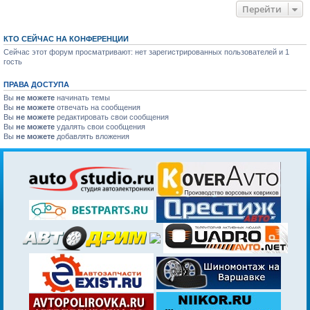
Перейти
КТО СЕЙЧАС НА КОНФЕРЕНЦИИ
Сейчас этот форум просматривают: нет зарегистрированных пользователей и 1
гость
ПРАВА ДОСТУПА
Вы
не можете
начинать темы
Вы
не можете
отвечать на сообщения
Вы
не можете
редактировать свои сообщения
Вы
не можете
удалять свои сообщения
Вы
не можете
добавлять вложения