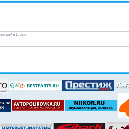
вателей и 1 гость