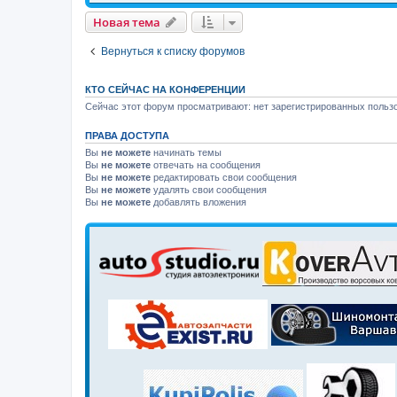
Новая тема
Вернуться к списку форумов
КТО СЕЙЧАС НА КОНФЕРЕНЦИИ
Сейчас этот форум просматривают: нет зарегистрированных пользо
ПРАВА ДОСТУПА
Вы
не можете
начинать темы
Вы
не можете
отвечать на сообщения
Вы
не можете
редактировать свои сообщения
Вы
не можете
удалять свои сообщения
Вы
не можете
добавлять вложения