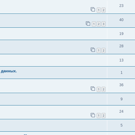
23
1
2
40
1
2
3
19
28
1
2
13
 данных.
1
36
1
2
9
24
1
2
5