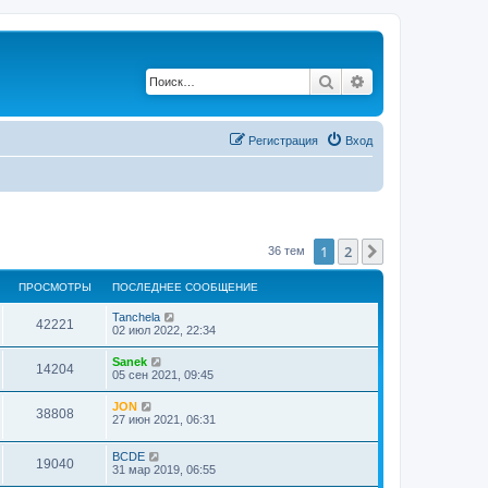
Поиск
Расширенный по
Регистрация
Вход
1
2
След.
36 тем
ПРОСМОТРЫ
ПОСЛЕДНЕЕ СООБЩЕНИЕ
Tanchela
42221
02 июл 2022, 22:34
Sanek
14204
05 сен 2021, 09:45
JON
38808
27 июн 2021, 06:31
BCDE
19040
31 мар 2019, 06:55