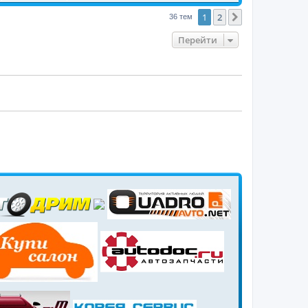
1
2
След.
36 тем
Перейти