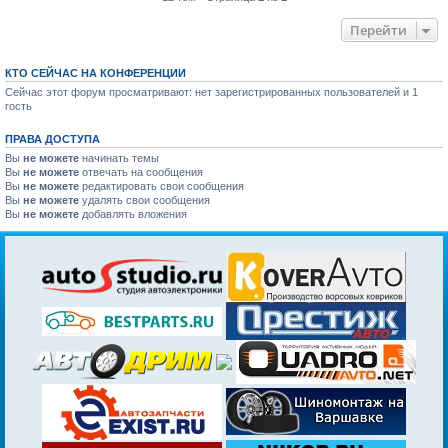
Перейти
КТО СЕЙЧАС НА КОНФЕРЕНЦИИ
Сейчас этот форум просматривают: нет зарегистрированных пользователей и 1
гость
ПРАВА ДОСТУПА
Вы
не можете
начинать темы
Вы
не можете
отвечать на сообщения
Вы
не можете
редактировать свои сообщения
Вы
не можете
удалять свои сообщения
Вы
не можете
добавлять вложения