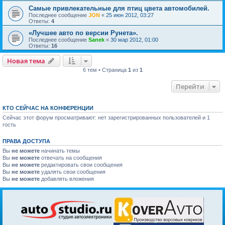
Самые привлекательные для птиц цвета автомобилей.
Последнее сообщение
JON
«
25 июн 2012, 03:27
Ответы:
4
«Лучшее авто по версии Рунета».
Последнее сообщение
Sanek
«
30 мар 2012, 01:00
Ответы:
16
Новая тема
6 тем • Страница
1
из
1
Перейти
КТО СЕЙЧАС НА КОНФЕРЕНЦИИ
Сейчас этот форум просматривают: нет зарегистрированных пользователей и 1
гость
ПРАВА ДОСТУПА
Вы
не можете
начинать темы
Вы
не можете
отвечать на сообщения
Вы
не можете
редактировать свои сообщения
Вы
не можете
удалять свои сообщения
Вы
не можете
добавлять вложения