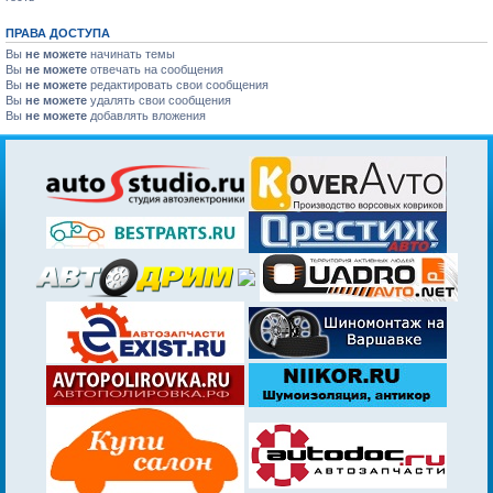
ПРАВА ДОСТУПА
Вы
не можете
начинать темы
Вы
не можете
отвечать на сообщения
Вы
не можете
редактировать свои сообщения
Вы
не можете
удалять свои сообщения
Вы
не можете
добавлять вложения