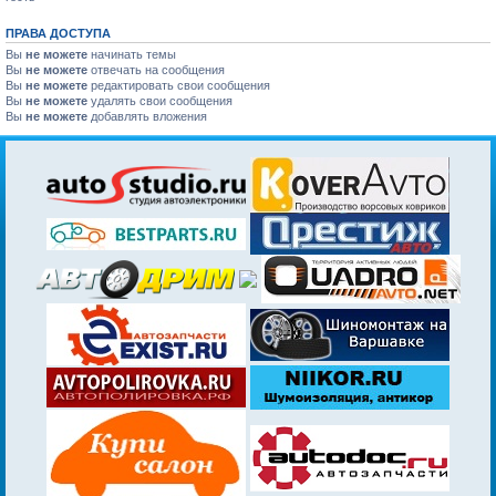
ПРАВА ДОСТУПА
Вы
не можете
начинать темы
Вы
не можете
отвечать на сообщения
Вы
не можете
редактировать свои сообщения
Вы
не можете
удалять свои сообщения
Вы
не можете
добавлять вложения