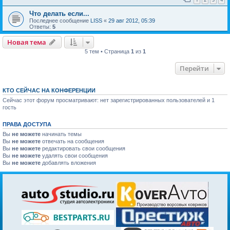
Что делать если...
Последнее сообщение
LISS
«
29 авг 2012, 05:39
Ответы:
5
Новая тема
5 тем • Страница
1
из
1
Перейти
КТО СЕЙЧАС НА КОНФЕРЕНЦИИ
Сейчас этот форум просматривают: нет зарегистрированных пользователей и 1
гость
ПРАВА ДОСТУПА
Вы
не можете
начинать темы
Вы
не можете
отвечать на сообщения
Вы
не можете
редактировать свои сообщения
Вы
не можете
удалять свои сообщения
Вы
не можете
добавлять вложения