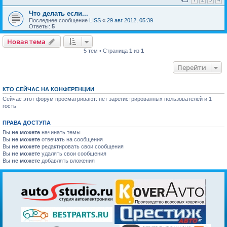
Что делать если...
Последнее сообщение
LISS
«
29 авг 2012, 05:39
Ответы:
5
Новая тема
5 тем • Страница
1
из
1
Перейти
КТО СЕЙЧАС НА КОНФЕРЕНЦИИ
Сейчас этот форум просматривают: нет зарегистрированных пользователей и 1
гость
ПРАВА ДОСТУПА
Вы
не можете
начинать темы
Вы
не можете
отвечать на сообщения
Вы
не можете
редактировать свои сообщения
Вы
не можете
удалять свои сообщения
Вы
не можете
добавлять вложения