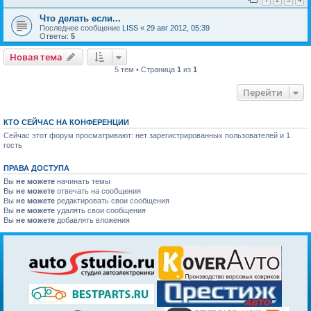
Что делать если...
Последнее сообщение
LISS
«
29 авг 2012, 05:39
Ответы:
5
Новая тема
5 тем • Страница
1
из
1
Перейти
КТО СЕЙЧАС НА КОНФЕРЕНЦИИ
Сейчас этот форум просматривают: нет зарегистрированных пользователей и 1
гость
ПРАВА ДОСТУПА
Вы
не можете
начинать темы
Вы
не можете
отвечать на сообщения
Вы
не можете
редактировать свои сообщения
Вы
не можете
удалять свои сообщения
Вы
не можете
добавлять вложения