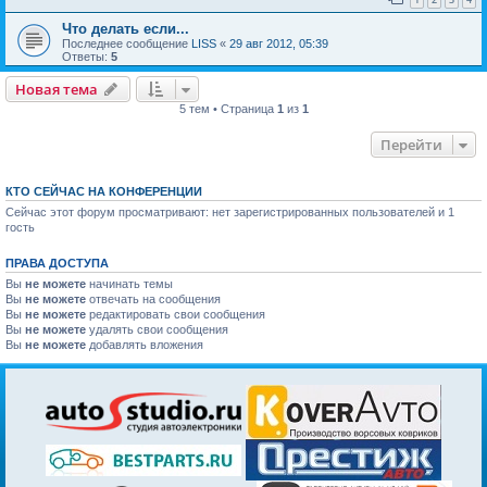
Что делать если...
Последнее сообщение
LISS
«
29 авг 2012, 05:39
Ответы:
5
Новая тема
5 тем • Страница
1
из
1
Перейти
КТО СЕЙЧАС НА КОНФЕРЕНЦИИ
Сейчас этот форум просматривают: нет зарегистрированных пользователей и 1
гость
ПРАВА ДОСТУПА
Вы
не можете
начинать темы
Вы
не можете
отвечать на сообщения
Вы
не можете
редактировать свои сообщения
Вы
не можете
удалять свои сообщения
Вы
не можете
добавлять вложения