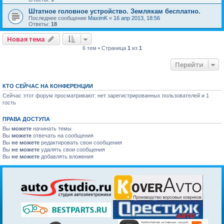
Штатное головное устройство. Землякам бесплатно.
Последнее сообщение
MaximK
«
16 апр 2013, 18:56
Ответы:
18
Новая тема
6 тем • Страница
1
из
1
Перейти
КТО СЕЙЧАС НА КОНФЕРЕНЦИИ
Сейчас этот форум просматривают: нет зарегистрированных пользователей и 1
гость
ПРАВА ДОСТУПА
Вы
можете
начинать темы
Вы
можете
отвечать на сообщения
Вы
не можете
редактировать свои сообщения
Вы
не можете
удалять свои сообщения
Вы
не можете
добавлять вложения