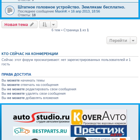
Штатное головное устройство. Землякам бесплатно.
Последнее сообщение
MaximK
«
16 апр 2013, 18:56
Ответы:
18
Новая тема
6 тем • Страница
1
из
1
Перейти
КТО СЕЙЧАС НА КОНФЕРЕНЦИИ
Сейчас этот форум просматривают: нет зарегистрированных пользователей и 1
гость
ПРАВА ДОСТУПА
Вы
можете
начинать темы
Вы
можете
отвечать на сообщения
Вы
не можете
редактировать свои сообщения
Вы
не можете
удалять свои сообщения
Вы
не можете
добавлять вложения