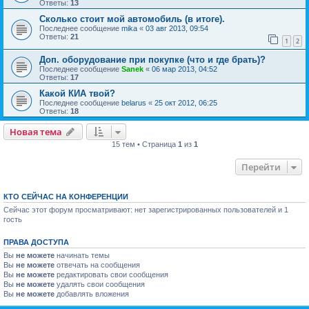
Ответы:
13
Сколько стоит мой автомобиль (в итоге).
Последнее сообщение
mika
«
03 авг 2013, 09:54
Ответы:
21
1
2
Доп. оборудование при покупке (что и где брать)?
Последнее сообщение
Sanek
«
06 мар 2013, 04:52
Ответы:
17
Какой КИА твой?
Последнее сообщение
belarus
«
25 окт 2012, 06:25
Ответы:
18
Новая тема
15 тем • Страница
1
из
1
Перейти
КТО СЕЙЧАС НА КОНФЕРЕНЦИИ
Сейчас этот форум просматривают: нет зарегистрированных пользователей и 1
гость
ПРАВА ДОСТУПА
Вы
не можете
начинать темы
Вы
не можете
отвечать на сообщения
Вы
не можете
редактировать свои сообщения
Вы
не можете
удалять свои сообщения
Вы
не можете
добавлять вложения