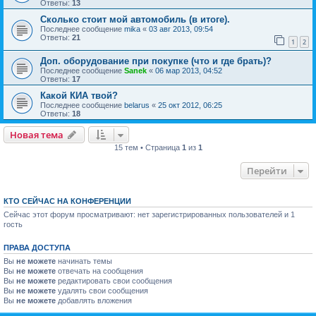
Ответы:
13
Сколько стоит мой автомобиль (в итоге).
Последнее сообщение
mika
«
03 авг 2013, 09:54
Ответы:
21
1
2
Доп. оборудование при покупке (что и где брать)?
Последнее сообщение
Sanek
«
06 мар 2013, 04:52
Ответы:
17
Какой КИА твой?
Последнее сообщение
belarus
«
25 окт 2012, 06:25
Ответы:
18
Новая тема
15 тем • Страница
1
из
1
Перейти
КТО СЕЙЧАС НА КОНФЕРЕНЦИИ
Сейчас этот форум просматривают: нет зарегистрированных пользователей и 1
гость
ПРАВА ДОСТУПА
Вы
не можете
начинать темы
Вы
не можете
отвечать на сообщения
Вы
не можете
редактировать свои сообщения
Вы
не можете
удалять свои сообщения
Вы
не можете
добавлять вложения