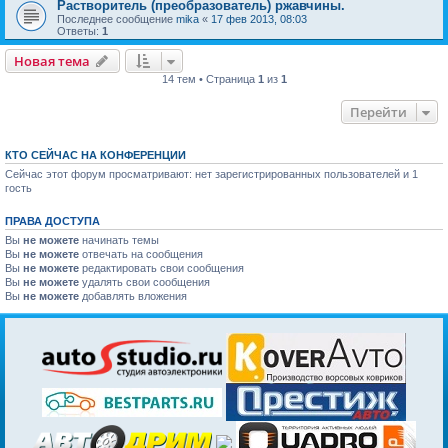
Растворитель (преобразователь) ржавчины.
Последнее сообщение
mika
«
17 фев 2013, 08:03
Ответы:
1
Новая тема
14 тем • Страница
1
из
1
Перейти
КТО СЕЙЧАС НА КОНФЕРЕНЦИИ
Сейчас этот форум просматривают: нет зарегистрированных пользователей и 1
гость
ПРАВА ДОСТУПА
Вы
не можете
начинать темы
Вы
не можете
отвечать на сообщения
Вы
не можете
редактировать свои сообщения
Вы
не можете
удалять свои сообщения
Вы
не можете
добавлять вложения