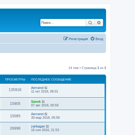
Поиск
Расширенный по
Регистрация
Вход
14 тем • Страница
1
из
1
ПРОСМОТРЫ
ПОСЛЕДНЕЕ СООБЩЕНИЕ
Aerranol
135918
11 окт 2018, 06:01
Sanek
15905
07 авг 2018, 00:59
Aerranol
15085
30 мар 2018, 05:58
zarbagan
26998
16 сен 2016, 21:53