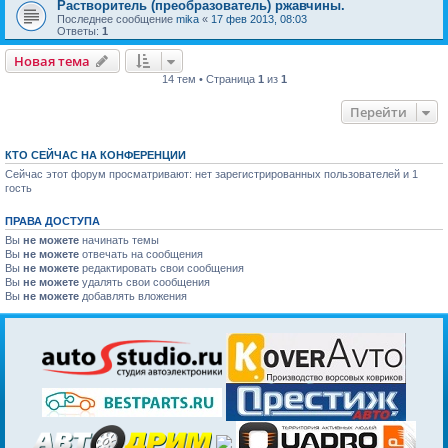
Растворитель (преобразователь) ржавчины.
Последнее сообщение
mika
«
17 фев 2013, 08:03
Ответы:
1
Новая тема
14 тем • Страница
1
из
1
Перейти
КТО СЕЙЧАС НА КОНФЕРЕНЦИИ
Сейчас этот форум просматривают: нет зарегистрированных пользователей и 1
гость
ПРАВА ДОСТУПА
Вы
не можете
начинать темы
Вы
не можете
отвечать на сообщения
Вы
не можете
редактировать свои сообщения
Вы
не можете
удалять свои сообщения
Вы
не можете
добавлять вложения