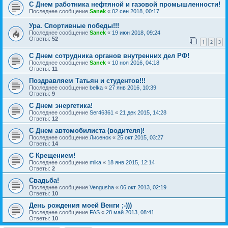
С Днем работника нефтяной и газовой промышленности!
Последнее сообщение
Sanek
«
02 сен 2018, 00:17
Ура. Спортивные победы!!!
Последнее сообщение
Sanek
«
19 июн 2018, 09:24
Ответы:
52
1
2
3
С Днем сотрудника органов внутренних дел РФ!
Последнее сообщение
Sanek
«
10 ноя 2016, 04:18
Ответы:
11
Поздравляем Татьян и студентов!!!
Последнее сообщение
belka
«
27 янв 2016, 10:39
Ответы:
9
С Днем энергетика!
Последнее сообщение
Ser46361
«
21 дек 2015, 14:28
Ответы:
12
С Днем автомобилиста (водителя)!
Последнее сообщение
Лисенок
«
25 окт 2015, 03:27
Ответы:
14
С Крещением!
Последнее сообщение
mika
«
18 янв 2015, 12:14
Ответы:
2
Свадьба!
Последнее сообщение
Vengusha
«
06 окт 2013, 02:19
Ответы:
10
День рождения моей Венги ;-)))
Последнее сообщение
FAS
«
28 май 2013, 08:41
Ответы:
10