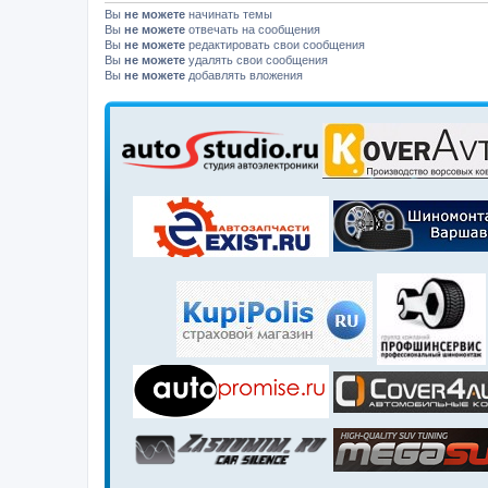
Вы
не можете
начинать темы
Вы
не можете
отвечать на сообщения
Вы
не можете
редактировать свои сообщения
Вы
не можете
удалять свои сообщения
Вы
не можете
добавлять вложения