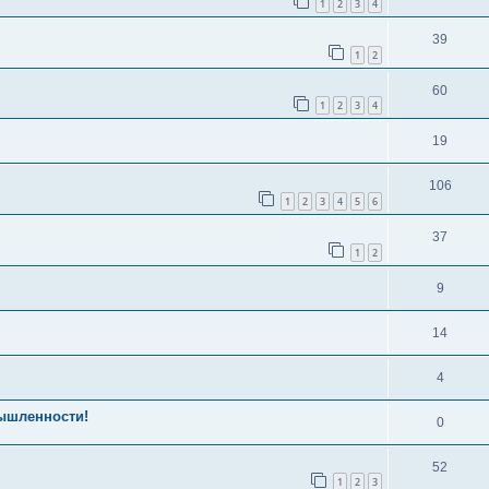
1
2
3
4
39
1
2
60
1
2
3
4
19
106
1
2
3
4
5
6
37
1
2
9
14
4
ышленности!
0
52
1
2
3