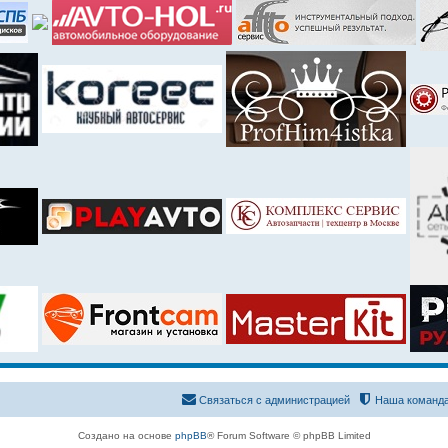
Связаться с администрацией
Наша команд
Создано на основе
phpBB
® Forum Software © phpBB Limited