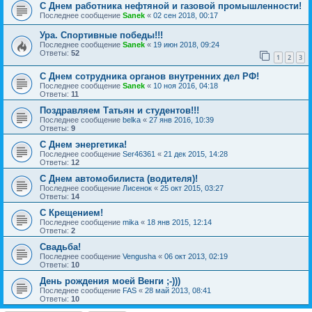
С Днем работника нефтяной и газовой промышленности!
Последнее сообщение
Sanek
«
02 сен 2018, 00:17
Ура. Спортивные победы!!!
Последнее сообщение
Sanek
«
19 июн 2018, 09:24
Ответы:
52
1
2
3
С Днем сотрудника органов внутренних дел РФ!
Последнее сообщение
Sanek
«
10 ноя 2016, 04:18
Ответы:
11
Поздравляем Татьян и студентов!!!
Последнее сообщение
belka
«
27 янв 2016, 10:39
Ответы:
9
С Днем энергетика!
Последнее сообщение
Ser46361
«
21 дек 2015, 14:28
Ответы:
12
С Днем автомобилиста (водителя)!
Последнее сообщение
Лисенок
«
25 окт 2015, 03:27
Ответы:
14
С Крещением!
Последнее сообщение
mika
«
18 янв 2015, 12:14
Ответы:
2
Свадьба!
Последнее сообщение
Vengusha
«
06 окт 2013, 02:19
Ответы:
10
День рождения моей Венги ;-)))
Последнее сообщение
FAS
«
28 май 2013, 08:41
Ответы:
10