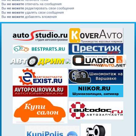
Вы
не можете
отвечать на сообщения
Вы
не можете
редактировать свои сообщения
Вы
не можете
удалять свои сообщения
Вы
не можете
добавлять вложения