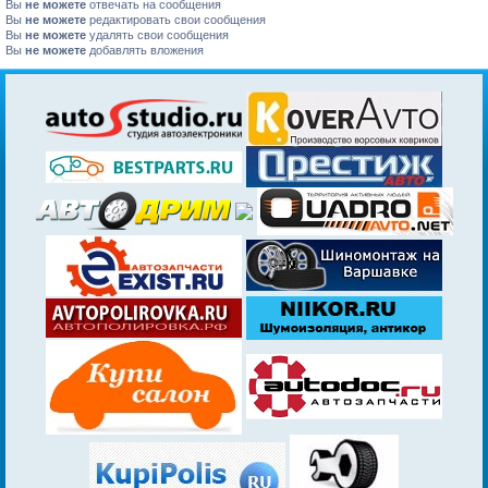
Вы
не можете
отвечать на сообщения
Вы
не можете
редактировать свои сообщения
Вы
не можете
удалять свои сообщения
Вы
не можете
добавлять вложения