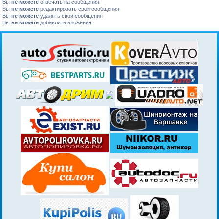
Вы
не можете
отвечать на сообщения
Вы
не можете
редактировать свои сообщения
Вы
не можете
удалять свои сообщения
Вы
не можете
добавлять вложения