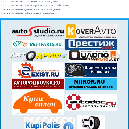
Вы
не можете
отвечать на сообщения
Вы
не можете
редактировать свои сообщения
Вы
не можете
удалять свои сообщения
Вы
не можете
добавлять вложения