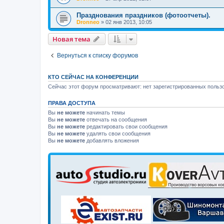
Празднования праздников (фотоотчеты).
Dronneo
»
02 янв 2013, 10:05
Новая тема
Вернуться к списку форумов
КТО СЕЙЧАС НА КОНФЕРЕНЦИИ
Сейчас этот форум просматривают: нет зарегистрированных пользо
ПРАВА ДОСТУПА
Вы
не можете
начинать темы
Вы
не можете
отвечать на сообщения
Вы
не можете
редактировать свои сообщения
Вы
не можете
удалять свои сообщения
Вы
не можете
добавлять вложения